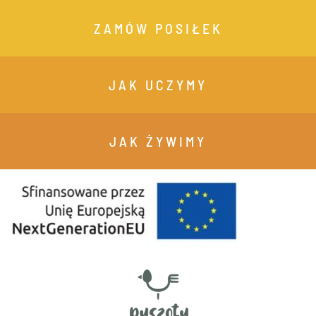
ZAMÓW POSIŁEK
JAK UCZYMY
JAK ŻYWIMY